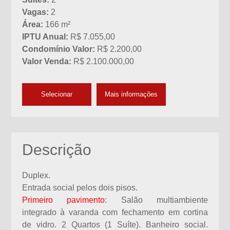
Vagas:
2
Área:
166 m²
IPTU Anual:
R$ 7.055,00
Condomínio Valor:
R$ 2.200,00
Valor Venda:
R$ 2.100.000,00
Selecionar
Mais informações
Descrição
Duplex.
Entrada social pelos dois pisos.
Primeiro pavimento
: Salão multiambiente
integrado à varanda com fechamento em cortina
de vidro. 2 Quartos (1 Suíte). Banheiro social.