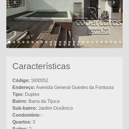
‹
›
Características
Código:
SI00552
Endereço:
Avenida General Guedes da Fontoura
Tipo:
Duplex
Bairro:
Barra da Tijuca
Sub-bairro:
Jardim Oceânico
Condomínio:
-
Quartos:
3
Suites:
2