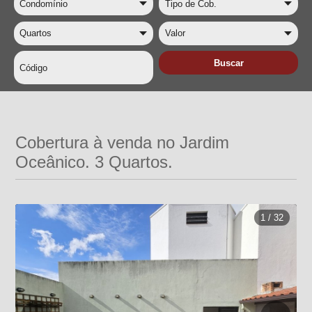
Cobertura à venda no Jardim
Oceânico. 3 Quartos.
1 / 32